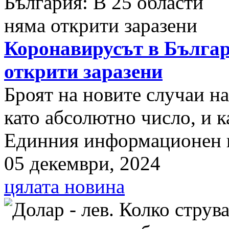
Коронавирусът в Българ
открити заразени
Броят на новите случаи н
като абсолютно число, и к
Единния информационен п
05 декември, 2024
цялата новина