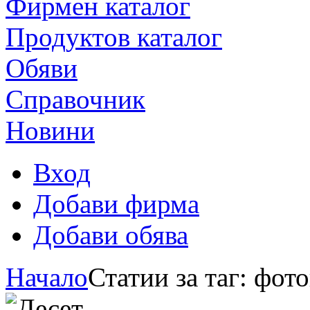
Фирмен каталог
Продуктoв каталог
Обяви
Справочник
Новини
Вход
Добави фирма
Добави обява
Начало
Статии за таг: фот