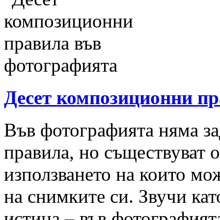
Десет композиционни пр
Във фотографията няма з
правила, но съществуват 
използването на които мо
на снимките си. Звучи кат
истина – във фотографият