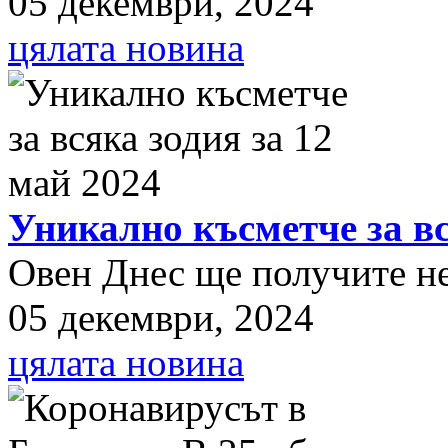
05 декември, 2024
цялата новина
Уникално късметче за вс
Овен Днес ще получите нещ
05 декември, 2024
цялата новина