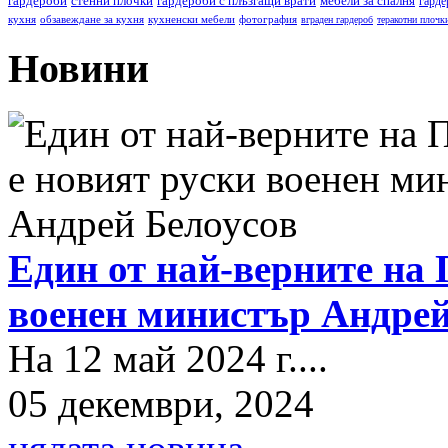
гардероби
стенни плочки
гардероби с плъзгащи врати
мебели за спалня
гарде
кухня
обзавеждане за кухня
кухненски мебели
фотография
вграден гардероб
теракотни плочк
Новини
Един от най-верните на 
военен министър Андрей
На 12 май 2024 г....
05 декември, 2024