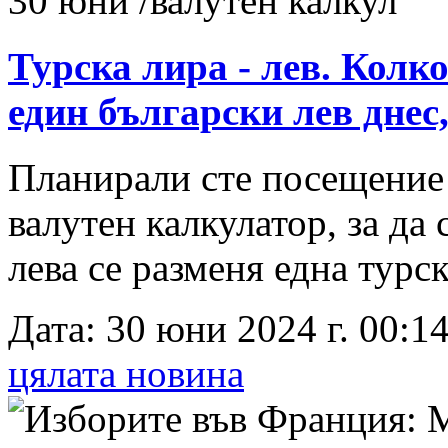
Турска лира - лев. Колк
един български лев днес
Планирали сте посещение 
валутен калкулатор, за да
лева се разменя една турск
Дата: 30 юни 2024 г. 00:14
цялата новина