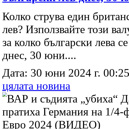
Колко струва един британ
лев? Използвайте този вал
за колко български лева с
днес, 30 юни....
Дата: 30 юни 2024 г. 00:25
цялата новина