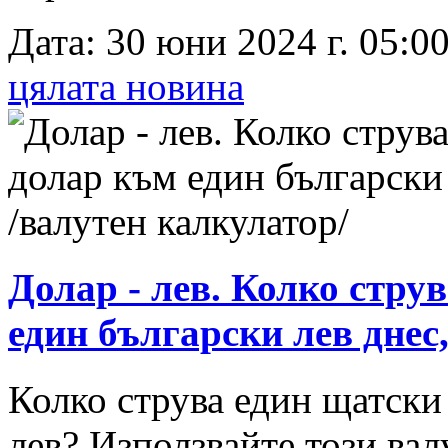
Дата: 30 юни 2024 г. 05:00
цялата новина
Долар - лев. Колко стру
един български лев днес
Колко струва един щатски
лев? Използвайте този вал