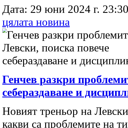
Дата: 29 юни 2024 г. 23:30
цялата новина
Генчев разкри проблемит
себераздаване и дисцип
Новият треньор на Левски
какви са проблемите на ти