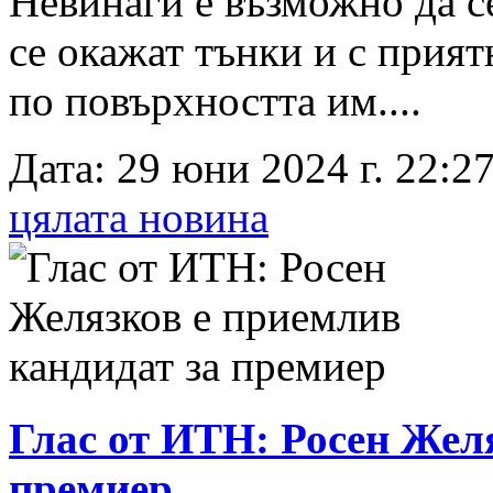
Невинаги е възможно да се
се окажат тънки и с прият
по повърхността им....
Дата: 29 юни 2024 г. 22:27
цялата новина
Глас от ИТН: Росен Жел
премиер