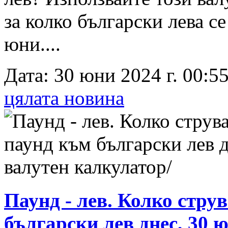
за колко български лева с
юни....
Дата: 30 юни 2024 г. 00:55
цялата новина
Паунд - лев. Колко стру
български лев днес, 30 