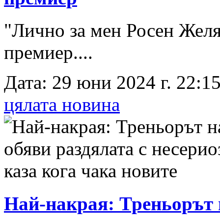
"Лично за мен Росен Желя
премиер....
Дата: 29 юни 2024 г. 22:15
цялата новина
Най-накрая: Треньорът 