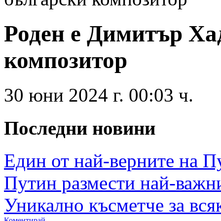
Роден е Димитър Ха
композитор
30 юни 2024 г. 00:03 ч.
Последни новини
Един от най-верните на Пут
Путин размести най-важнит
Уникално късметче за всяк
Коментирай