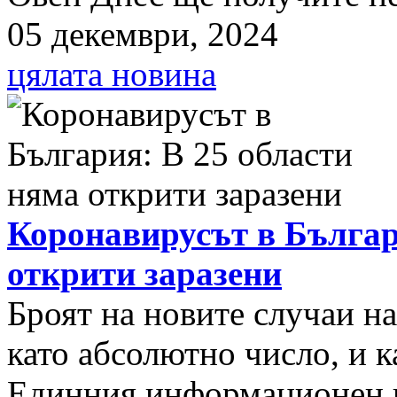
05 декември, 2024
цялата новина
Коронавирусът в Българ
открити заразени
Броят на новите случаи н
като абсолютно число, и к
Единния информационен п