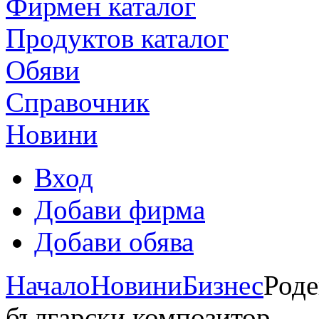
Фирмен каталог
Продуктoв каталог
Обяви
Справочник
Новини
Вход
Добави фирма
Добави обява
Начало
Новини
Бизнес
Роде
български композитор