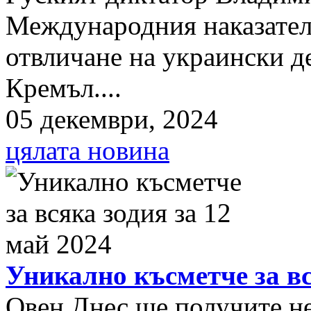
Международния наказателе
отвличане на украински д
Кремъл....
05 декември, 2024
цялата новина
Уникално късметче за вс
Овен Днес ще получите нещ