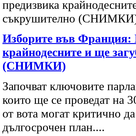
Изборите във Франция:
крайнодесните и ще заг
(СНИМКИ)
Започват ключовите парл
които ще се проведат на 3
от вота могат критично да
дългосрочен план....