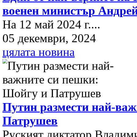
военен министър Андрей
На 12 май 2024 г....
05 декември, 2024
цялата новина
Путин размести най-важ
Патрушев
Руският диктатор Владими