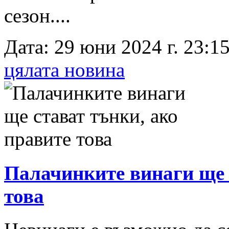
сезон....
Дата: 29 юни 2024 г. 23:15
цялата новина
Палачинките винаги ще 
това