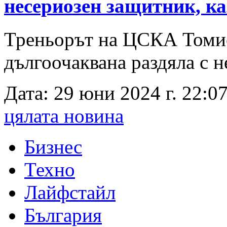
несериозен защитник, ка
Треньорът на ЦСКА Томи
дългоочаквана раздяла с н
Дата: 29 юни 2024 г. 22:07
цялата новина
Бизнес
Техно
Лайфстайл
България