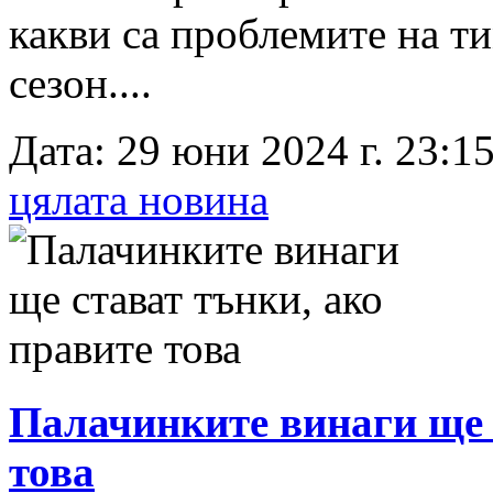
какви са проблемите на ти
сезон....
Дата: 29 юни 2024 г. 23:15
цялата новина
Палачинките винаги ще 
това