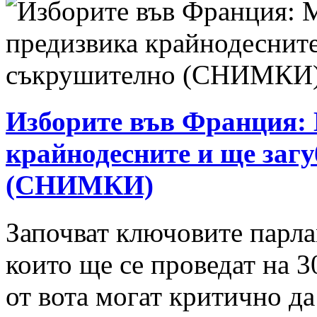
Изборите във Франция:
крайнодесните и ще заг
(СНИМКИ)
Започват ключовите парл
които ще се проведат на 3
от вота могат критично да