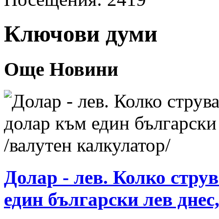
Ключови думи
Още Новини
Долар - лев. Колко стру
един български лев днес