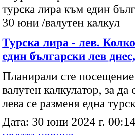
Турска лира - лев. Колк
един български лев днес
Планирали сте посещение 
валутен калкулатор, за да
лева се разменя една турск
Дата: 30 юни 2024 г. 00:14