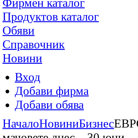
Фирмен каталог
Продуктoв каталог
Обяви
Справочник
Новини
Вход
Добави фирма
Добави обява
Начало
Новини
Бизнес
ЕВРО
мачовете днес – 30 юни