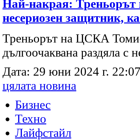
Най-накрая: Треньорът 
несериозен защитник, ка
Треньорът на ЦСКА Томи
дългоочаквана раздяла с н
Дата: 29 юни 2024 г. 22:07
цялата новина
Бизнес
Техно
Лайфстайл