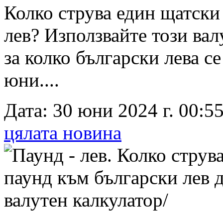
Колко струва един щатски
лев? Използвайте този вал
за колко български лева с
юни....
Дата: 30 юни 2024 г. 00:55
цялата новина