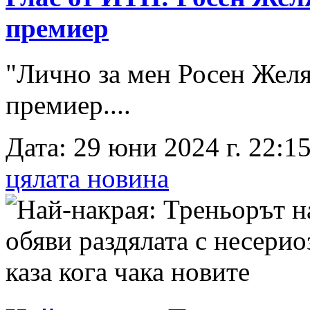
премиер
"Лично за мен Росен Желя
премиер....
Дата: 29 юни 2024 г. 22:15
цялата новина