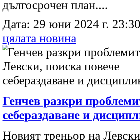
дългосрочен план....
Дата: 29 юни 2024 г. 23:30
цялата новина
Генчев разкри проблемит
себераздаване и дисцип
Новият треньор на Левски