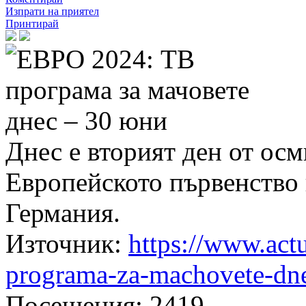
Изпрати на приятел
Принтирай
Днес е вторият ден от ос
Европейското първенство 
Германия.
Източник
:
https://www.act
programa-za-machovete-dn
Посещения
: 2419