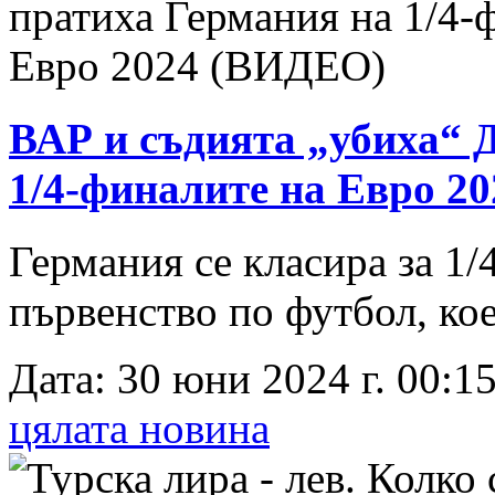
ВАР и съдията „убиха“ 
1/4-финалите на Евро 2
Германия се класира за 1
първенство по футбол, коет
Дата: 30 юни 2024 г. 00:15
цялата новина