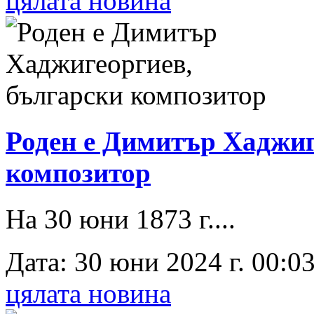
цялата новина
Роден е Димитър Хаджиг
композитор
На 30 юни 1873 г....
Дата: 30 юни 2024 г. 00:03
цялата новина