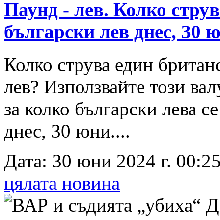
Паунд - лев. Колко стру
български лев днес, 30 
Колко струва един британ
лев? Използвайте този вал
за колко български лева с
днес, 30 юни....
Дата: 30 юни 2024 г. 00:25
цялата новина