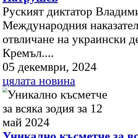
Руският диктатор Владими
Международния наказателе
отвличане на украински д
Кремъл....
05 декември, 2024
цялата новина
Уникално късметче за вс