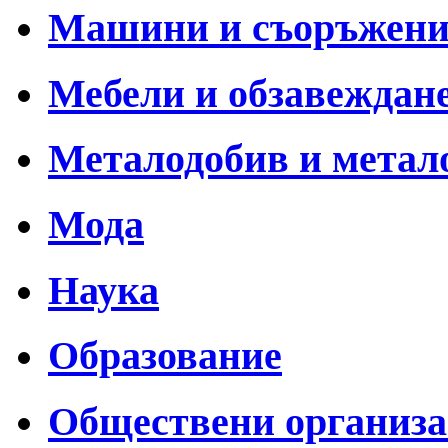
Машини и съоръжен
Мебели и обзавеждан
Металодобив и метал
Мода
Наука
Образование
Обществени организ