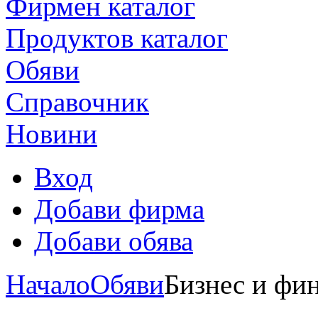
Фирмен каталог
Продуктoв каталог
Обяви
Справочник
Новини
Вход
Добави фирма
Добави обява
Начало
Обяви
Бизнес и фи