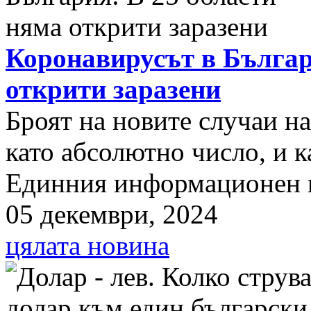
Коронавирусът в Българ
открити заразени
Броят на новите случаи н
като абсолютно число, и к
Единния информационен п
05 декември, 2024
цялата новина