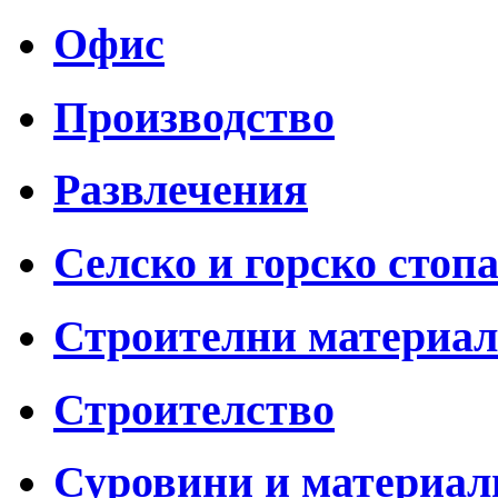
Офис
Производство
Развлечения
Селско и горско стоп
Строителни материа
Строителство
Суровини и материал