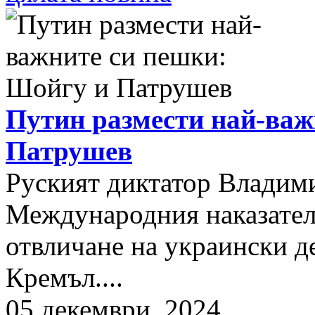
Путин размести най-важ
Патрушев
Руският диктатор Владими
Международния наказателе
отвличане на украински д
Кремъл....
05 декември, 2024