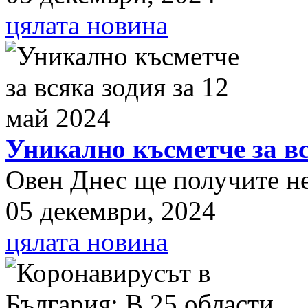
цялата новина
Уникално късметче за вс
Овен Днес ще получите нещ
05 декември, 2024
цялата новина