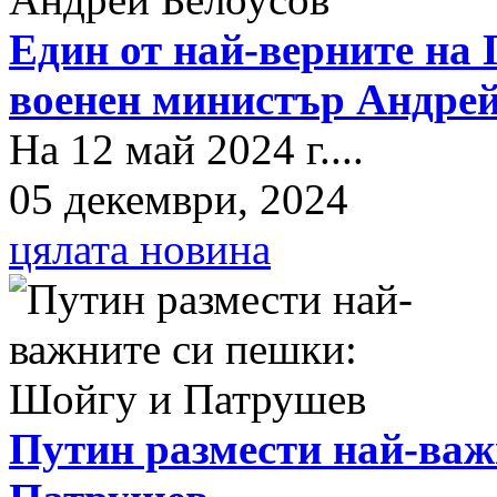
Един от най-верните на 
военен министър Андрей
На 12 май 2024 г....
05 декември, 2024
цялата новина
Путин размести най-важ