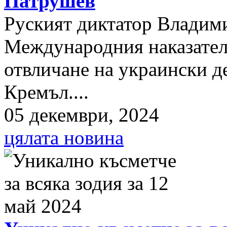
Патрушев
Руският диктатор Владими
Международния наказателе
отвличане на украински д
Кремъл....
05 декември, 2024
цялата новина