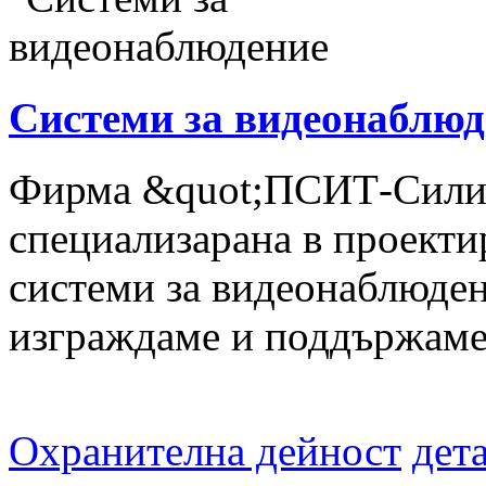
Системи за видеонаблюд
Фирма &quot;ПСИТ-Сили
специализарана в проекти
системи за видеонаблюден
изграждаме и поддържаме 
Охранителна дейност
дет