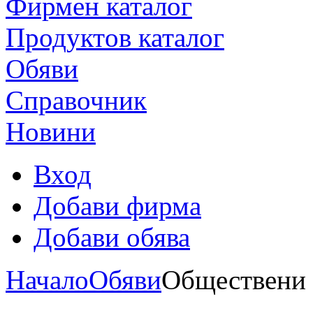
Фирмен каталог
Продуктoв каталог
Обяви
Справочник
Новини
Вход
Добави фирма
Добави обява
Начало
Обяви
Обществени 