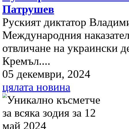
Патрушев
Руският диктатор Владими
Международния наказателе
отвличане на украински д
Кремъл....
05 декември, 2024
цялата новина