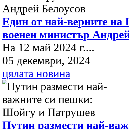
Един от най-верните на 
военен министър Андрей
На 12 май 2024 г....
05 декември, 2024
цялата новина
Путин размести най-важ