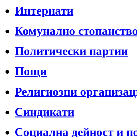
Интернати
Комунално стопанств
Политически партии
Пощи
Религиозни организац
Синдикати
Социална дейност и п