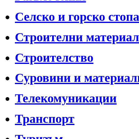
Селско и горско стоп
Строителни материа
Строителство
Суровини и материал
Телекомуникации
Транспорт
Туризъм