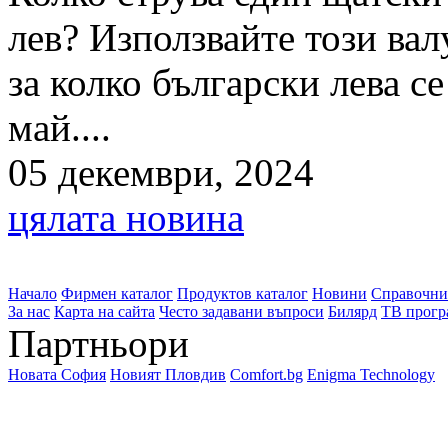
лев? Използвайте този вал
за колко български лева с
май....
05 декември, 2024
цялата новина
Начало
Фирмен каталог
Продуктов каталог
Новини
Справочни
За нас
Карта на сайта
Често задавани въпроси
Билярд
ТВ прогр
Партньори
Новата София
Новият Пловдив
Comfort.bg
Enigma Technology