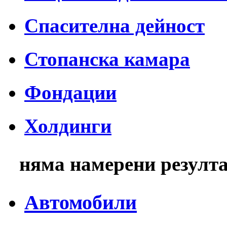
Спасителна дейност
Стопанска камара
Фондации
Холдинги
няма намерени резулт
Автомобили