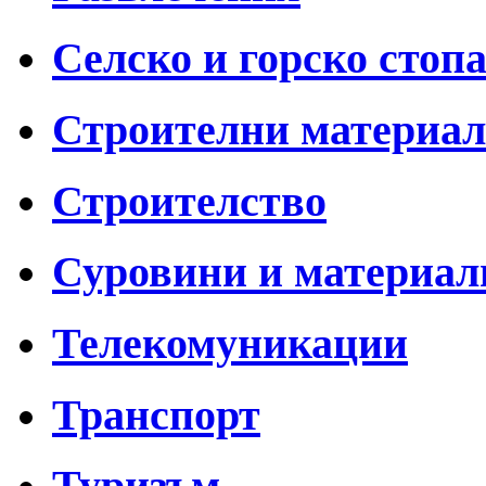
Селско и горско стоп
Строителни материа
Строителство
Суровини и материал
Телекомуникации
Транспорт
Туризъм