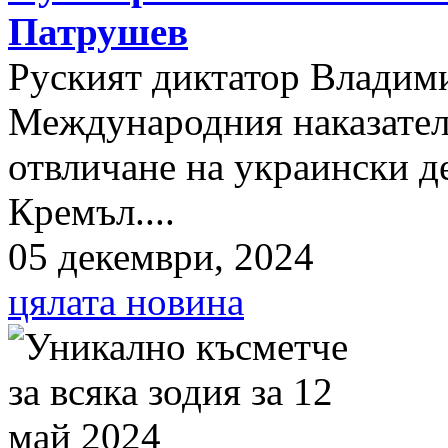
Патрушев
Руският диктатор Владими
Международния наказателе
отвличане на украински д
Кремъл....
05 декември, 2024
цялата новина