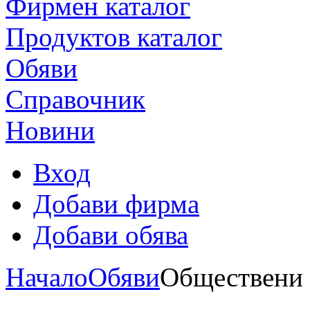
Фирмен каталог
Продуктoв каталог
Обяви
Справочник
Новини
Вход
Добави фирма
Добави обява
Начало
Обяви
Обществени 