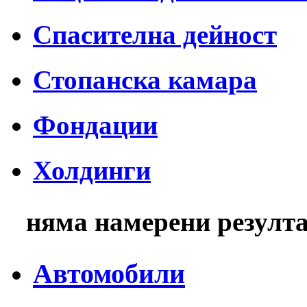
Спасителна дейност
Стопанска камара
Фондации
Холдинги
няма намерени резулт
Автомобили