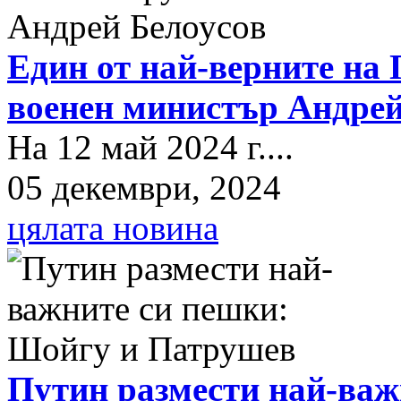
Един от най-верните на 
военен министър Андрей
На 12 май 2024 г....
05 декември, 2024
цялата новина
Путин размести най-важ