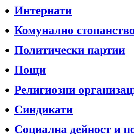
Интернати
Комунално стопанств
Политически партии
Пощи
Религиозни организац
Синдикати
Социална дейност и п