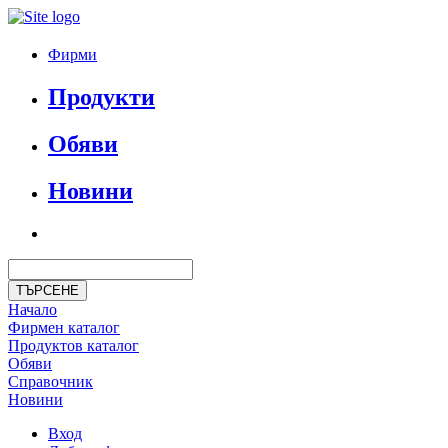
Фирми
Продукти
Обяви
Новини
Начало
Фирмен каталог
Продуктoв каталог
Обяви
Справочник
Новини
Вход