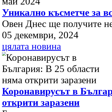
Уникално късметче за вс
Овен Днес ще получите нещ
05 декември, 2024
цялата новина
Коронавирусът в Българ
открити заразени