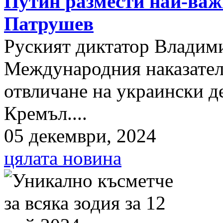
Путин размести най-важ
Патрушев
Руският диктатор Владими
Международния наказателе
отвличане на украински д
Кремъл....
05 декември, 2024
цялата новина