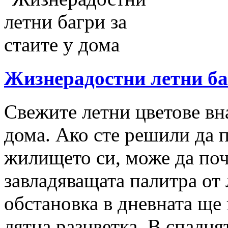
Жизнерадостни летни баг
Свежите летни цветове вн
дома. Ако сте решили да п
жилището си, може да поч
завладяващата палитра от
обстановка в дневната ще 
лятна разцветка. В спалня