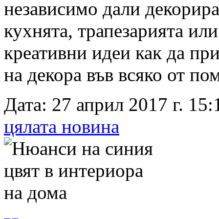
независимо дали декорират
кухнята, трапезарията или
креативни идеи как да пр
на декора във всяко от п
Дата: 27 април 2017 г. 15:
цялата новина