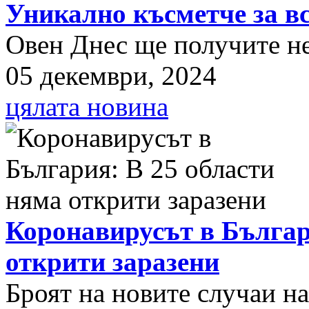
Уникално късметче за вс
Овен Днес ще получите нещ
05 декември, 2024
цялата новина
Коронавирусът в Българ
открити заразени
Броят на новите случаи н