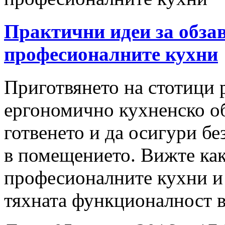
Практични идеи за обзaв
професионалните кухни
Приготвянето на стотици 
ергономично кухненско об
готвенето и да осигури б
в помещението. Вижте как
професионалните кухни и
тяхната функционалност в