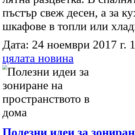
пъстър свеж десен, а за к
шкафове в топли или хлад
Дата: 24 ноември 2017 г. 1
цялата новина
Полезни идеи за зониран