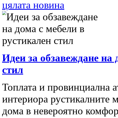
цялата новина
Идеи за обзавеждане на 
стил
Топлата и провинциална ат
интериора рустикалните м
дома в невероятно комфор