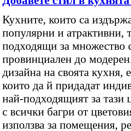
Добавете стил в кухнята
Кухните, които са издържа
популярни и атрактивни, т
подходящи за множество с
провинциален до модерен.
дизайна на своята кухня, 
които да й придадат индив
най-подходящият за тази ц
с всички багри от цветови
използва за помещения, р