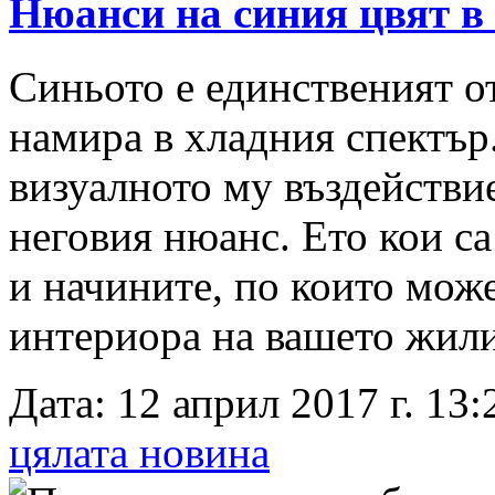
Нюанси на синия цвят в
Синьото е единственият от
намира в хладния спектър
визуалното му въздействие
неговия нюанс. Ето кои с
и начините, по които мож
интериора на вашето жилищ
Дата: 12 април 2017 г. 13:
цялата новина