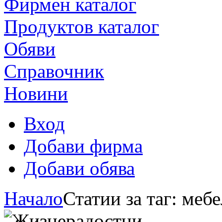
Фирмен каталог
Продуктoв каталог
Обяви
Справочник
Новини
Вход
Добави фирма
Добави обява
Начало
Статии за таг: меб