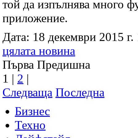
той да изпълнява много ф
приложение.
Дата: 18 декември 2015 г. 
цялата новина
Първа
Предишна
1
|
2
|
Следваща
Последна
Бизнес
Техно