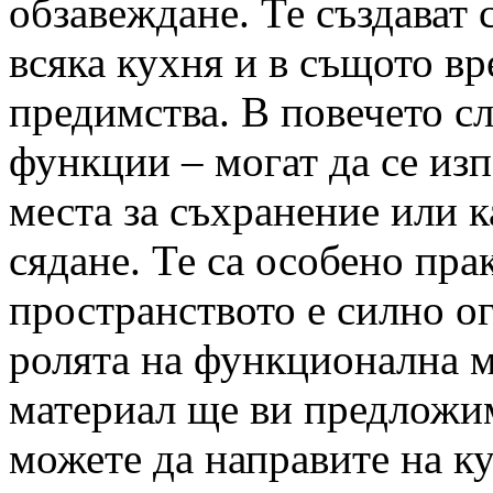
обзавеждане. Те създават 
всяка кухня и в същото в
предимства. В повечето сл
функции – могат да се из
места за съхранение или 
сядане. Те са особено пра
пространството е силно о
ролята на функционална ма
материал ще ви предложи
можете да направите на ку