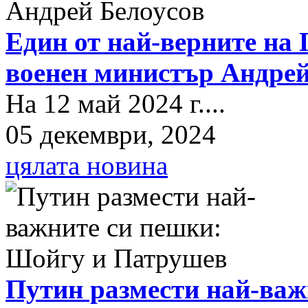
Един от най-верните на 
военен министър Андрей
На 12 май 2024 г....
05 декември, 2024
цялата новина
Путин размести най-важ