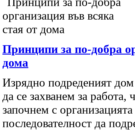
Принципи за по-добра ор
дома
Изрядно подреденият дом
да се захванем за работа, 
започнем с организацията 
последователност да подр