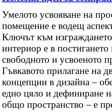
Умелото усвояване на про
помещение е водещ аспект
Ключът към изграждането
интериор е в постигането
свободното и усвоеното п
Гъвкавото прилагане на д
концепции в дизайна – об
едно цяло и дефиниране н
общо пространство – е пре