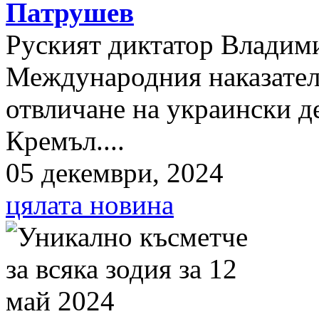
Патрушев
Руският диктатор Владими
Международния наказателе
отвличане на украински д
Кремъл....
05 декември, 2024
цялата новина