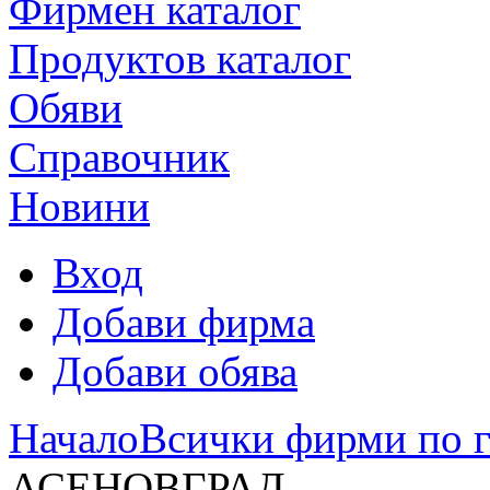
Фирмен каталог
Продуктoв каталог
Обяви
Справочник
Новини
Вход
Добави фирма
Добави обява
Начало
Всички фирми по 
АСЕНОВГРАД