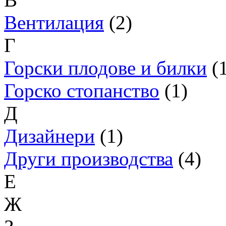
Вентилация
(2)
Г
Горски плодове и билки
(1
Горско стопанство
(1)
Д
Дизайнери
(1)
Други производства
(4)
Е
Ж