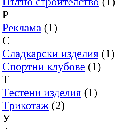
Пътно строителство
(1)
Р
Реклама
(1)
С
Сладкарски изделия
(1)
Спортни клубове
(1)
Т
Тестени изделия
(1)
Трикотаж
(2)
У