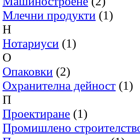
Машиностроене
(2)
Млечни продукти
(1)
Н
Нотариуси
(1)
О
Опаковки
(2)
Охранителна дейност
(1)
П
Проектиране
(1)
Промишлено строителств