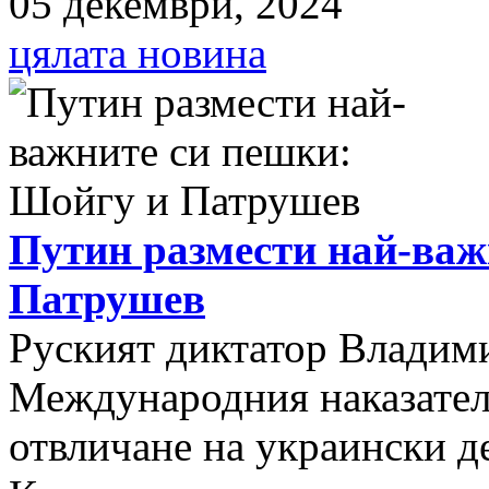
05 декември, 2024
цялата новина
Путин размести най-важ
Патрушев
Руският диктатор Владими
Международния наказателе
отвличане на украински д