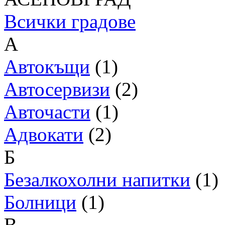
Всички градове
А
Автокъщи
(1)
Автосервизи
(2)
Авточасти
(1)
Адвокати
(2)
Б
Безалкохолни напитки
(1)
Болници
(1)
В