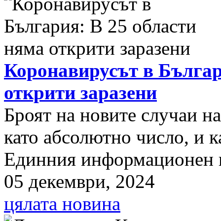
Коронавирусът в Българ
открити заразени
Броят на новите случаи н
като абсолютно число, и к
Единния информационен п
05 декември, 2024
цялата новина