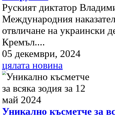
Руският диктатор Владими
Международния наказателе
отвличане на украински д
Кремъл....
05 декември, 2024
цялата новина
Уникално късметче за вс