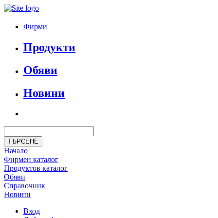
Фирми
Продукти
Обяви
Новини
Начало
Фирмен каталог
Продуктoв каталог
Обяви
Справочник
Новини
Вход