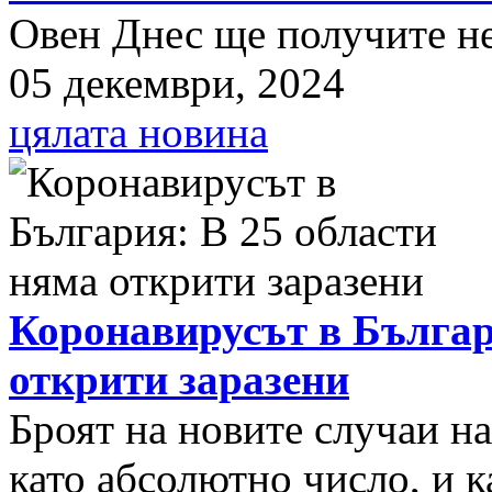
Овен Днес ще получите нещ
05 декември, 2024
цялата новина
Коронавирусът в Българ
открити заразени
Броят на новите случаи н
като абсолютно число, и к