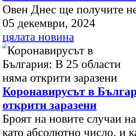
Овен Днес ще получите нещ
05 декември, 2024
цялата новина
Коронавирусът в Българ
открити заразени
Броят на новите случаи н
като абсолютно число, и к