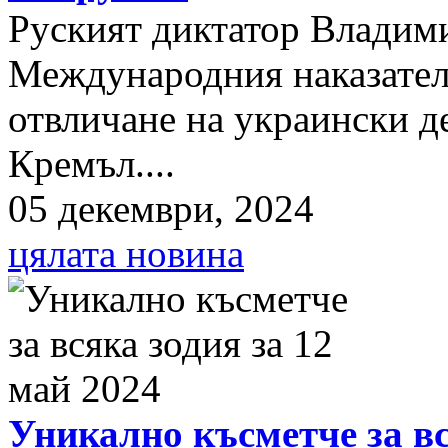
Руският диктатор Владими
Международния наказателе
отвличане на украински д
Кремъл....
05 декември, 2024
цялата новина
Уникално късметче за вс