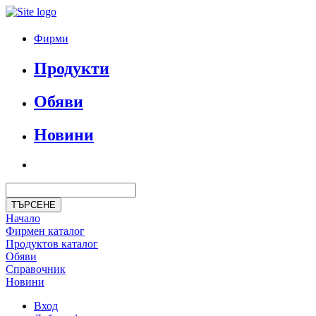
Фирми
Продукти
Обяви
Новини
Начало
Фирмен каталог
Продуктoв каталог
Обяви
Справочник
Новини
Вход