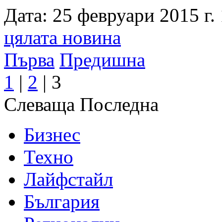
Дата: 25 февруари 2015 г. 
цялата новина
Първа
Предишна
1
|
2
|
3
Слеваща
Последна
Бизнес
Техно
Лайфстайл
България