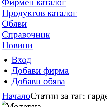
Фирмен каталог
Продуктoв каталог
Обяви
Справочник
Новини
Вход
Добави фирма
Добави обява
Начало
Статии за таг: гар