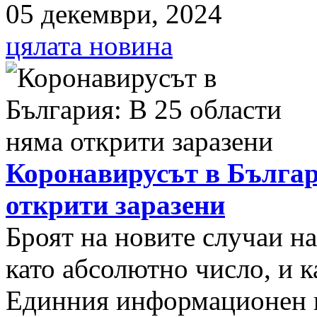
05 декември, 2024
цялата новина
Коронавирусът в Българ
открити заразени
Броят на новите случаи н
като абсолютно число, и к
Единния информационен п