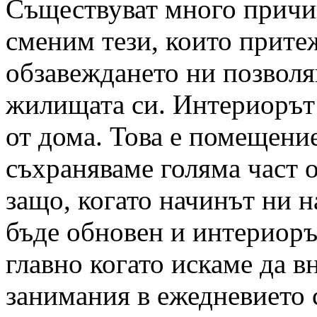
Съществуват много причи
сменим тези, които прите
обзавеждането ни позволя
жилищата си. Интериорът 
от дома. Това е помещение
съхраняваме голяма част о
защо, когато начинът ни н
бъде обновен и интериоръ
главно когато искаме да в
занимания в ежедневието