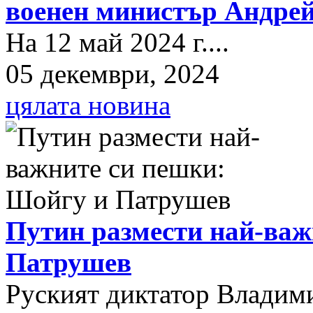
военен министър Андрей
На 12 май 2024 г....
05 декември, 2024
цялата новина
Путин размести най-важ
Патрушев
Руският диктатор Владими