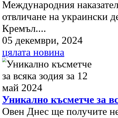
Международния наказателе
отвличане на украински д
Кремъл....
05 декември, 2024
цялата новина
Уникално късметче за вс
Овен Днес ще получите нещ