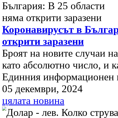
Коронавирусът в Българ
открити заразени
Броят на новите случаи н
като абсолютно число, и к
Единния информационен п
05 декември, 2024
цялата новина