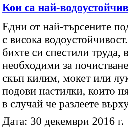
Кои са най-водоустойчи
Едни от най-търсените под
с висока водоустойчивост.
бихте си спестили труда, 
необходими за почистване
скъп килим, мокет или лук
подови настилки, които ня
в случай че разлеете върх
Дата: 30 декември 2016 г. 