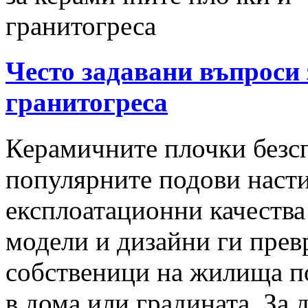
Често задавани въпроси
гранитогреса
Керамичните плочки безсп
популярните подови насти
експлоатационни качества
модели и дизайни ги прев
собственици на жилища п
в дома или градината. За 