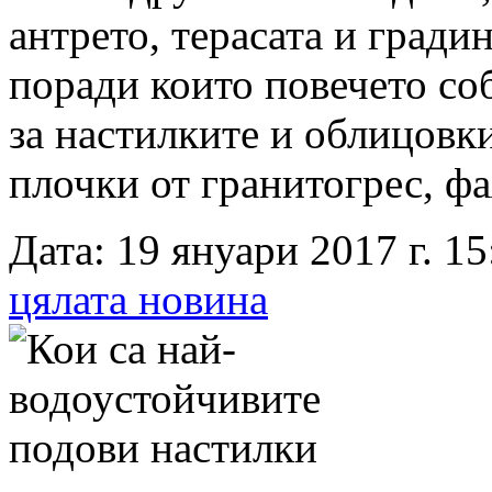
антрето, терасата и гради
поради които повечето со
за настилките и облицовк
плочки от гранитогрес, фа
Дата: 19 януари 2017 г. 15
цялата новина