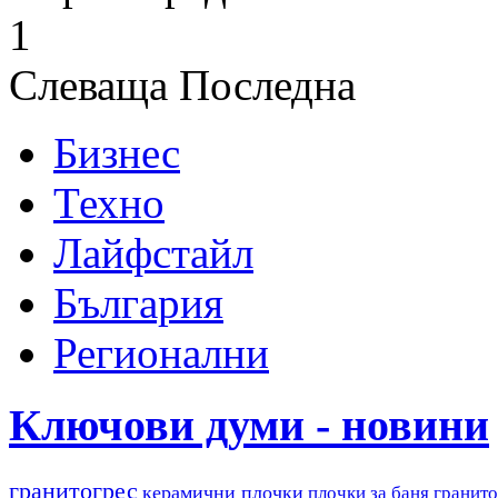
1
Слеваща
Последна
Бизнес
Техно
Лайфстайл
България
Регионални
Ключови думи - новини
гранитогрес
керамични плочки
плочки за баня
гранито