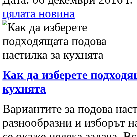
цялата новина
Как да изберете подходя
кухнята
Вариантите за подова наст
разнообразни и изборът н
се окаже нелека задача. В