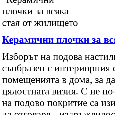
Керамични плочки за вс
Изборът на подова настил
съобразен с интериорния с
помещенията в дома, за д
цялостната визия. С не п
на подово покритие са изи
да отговаря - издръжливос