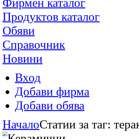
Фирмен каталог
Продуктoв каталог
Обяви
Справочник
Новини
Вход
Добави фирма
Добави обява
Начало
Статии за таг: тер