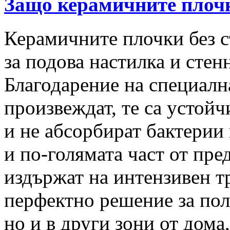
Защо керамичните плочк
Керамичните плочки без с
за подова настилка и стен
Благодарение на специална
произвеждат, те са устойч
и не абсорбират бактерии 
и по-голямата част от пре
издържат на интензивен т
перфектно решение за пола
но и в други зони от дома