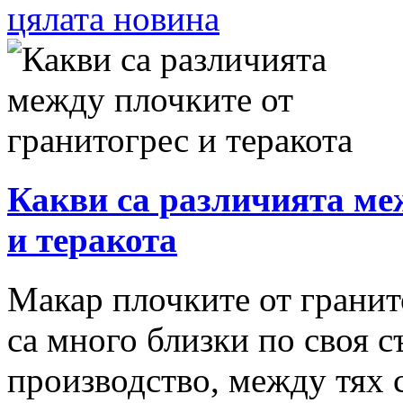
цялата новина
Какви са различията ме
и теракота
Макар плочките от гранито
са много близки по своя с
производство, между тях 