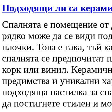
Подходящи ли са керами
Спалнята е помещение от 
рядко може да се види по
плочки. Това е така, тъй к
спалнята се предпочитат п
корк или винил. Керамичн
предимства и уникални ха
подходяща настилка за сп
да постигнете стилен и м