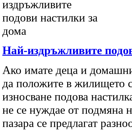
Най-издръжливите подов
Ако имате деца и домашн
да положите в жилището с
износване подова настилка
не се нуждае от подмяна н
пазара се предлагат разн