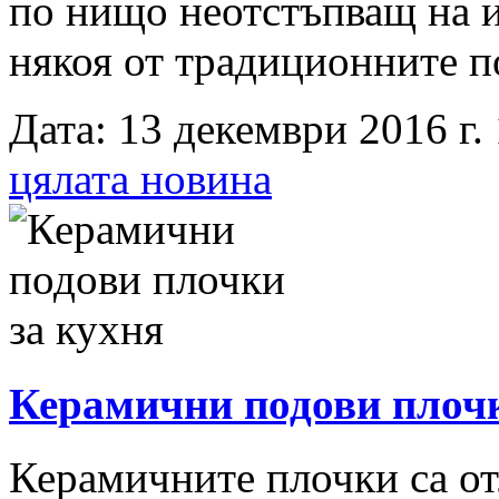
по нищо неотстъпващ на и
някоя от традиционните п
Дата: 13 декември 2016 г. 
цялата новина
Керамични подови плочк
Керамичните плочки са от