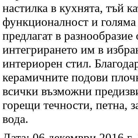
настилка в кухнята, тъй ка
функционалност и голяма 
предлагат в разнообразие 
интегрирането им в избра
интериорен стил. Благода
керамичните подови плочки
всички възможни предизви
горещи течности, петна, 
вода.
Дата: 06 декември 2016 г. 