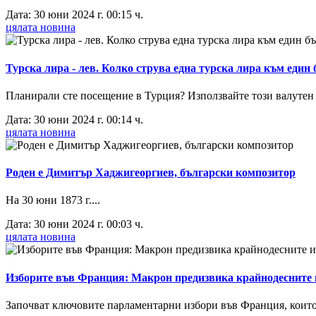
Дата: 30 юни 2024 г. 00:15 ч.
цялата новина
Турска лира - лев. Колко струва една турска лира към един 
Планирали сте посещение в Турция? Използвайте този валутен ка
Дата: 30 юни 2024 г. 00:14 ч.
цялата новина
Роден е Димитър Хаджигеоргиев, български композитор
На 30 юни 1873 г....
Дата: 30 юни 2024 г. 00:03 ч.
цялата новина
Изборите във Франция: Макрон предизвика крайнодесните
Започват ключовите парламентарни избори във Франция, които ще