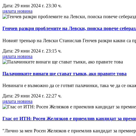
Дата: 29 юни 2024 г. 23:30 ч.
цялата новина
Генчев разкри проблемите на Левски, поиска повече себера
Новият треньор на Левски Станислав Генчев разкри какви са про
Дата: 29 юни 2024 г. 23:15 ч.
цялата новина
Палачинките винаги ще стават тънки, ако правите това
Невинаги е възможно да се готвят палачинки, така че да се ока
Дата: 29 юни 2024 г. 22:27 ч.
цялата новина
Глас от ИТН: Росен Желязков е приемлив кандидат за прем
"Лично за мен Росен Желязков е приемлив кандидат за премиер.