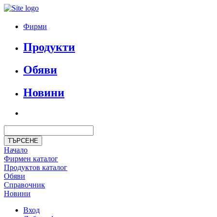
Фирми
Продукти
Обяви
Новини
Начало
Фирмен каталог
Продуктoв каталог
Обяви
Справочник
Новини
Вход