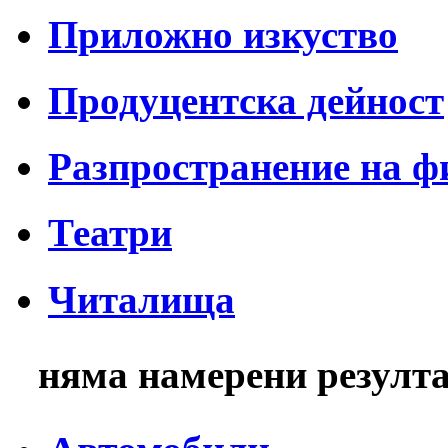
Приложно изкуство
Продуцентска дейност
Разпространение на 
Театри
Читалища
няма намерени резулт