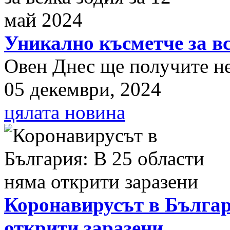
Уникално късметче за вс
Овен Днес ще получите нещ
05 декември, 2024
цялата новина
Коронавирусът в Българ
открити заразени