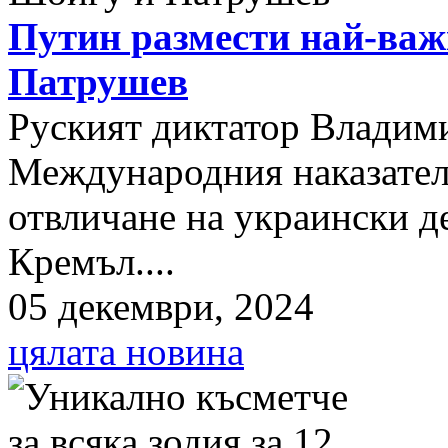
Путин размести най-важ
Патрушев
Руският диктатор Владими
Международния наказателе
отвличане на украински д
Кремъл....
05 декември, 2024
цялата новина