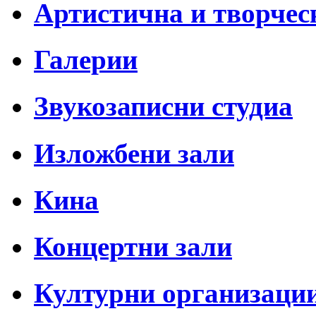
Артистична и творчес
Галерии
Звукозаписни студиа
Изложбени зали
Кина
Концертни зали
Културни организаци