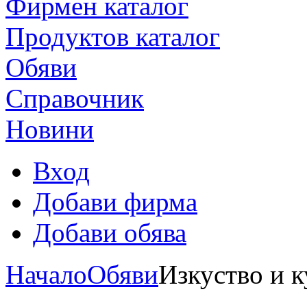
Фирмен каталог
Продуктoв каталог
Обяви
Справочник
Новини
Вход
Добави фирма
Добави обява
Начало
Обяви
Изкуство и к