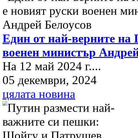
Един от най-верните на 
военен министър Андрей
На 12 май 2024 г....
05 декември, 2024
цялата новина