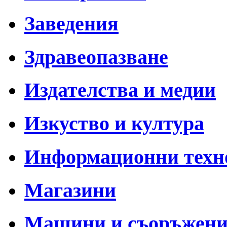
Заведения
Здравеопазване
Издателства и медии
Изкуство и култура
Информационни техн
Магазини
Машини и съоръжен