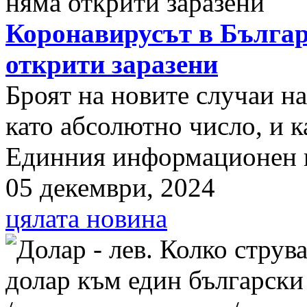
Коронавирусът в Българ
открити заразени
Броят на новите случаи н
като абсолютно число, и к
Единния информационен п
05 декември, 2024
цялата новина