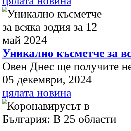
цялата новина
Уникално късметче за вс
Овен Днес ще получите нещ
05 декември, 2024
цялата новина