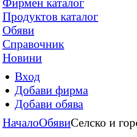
Фирмен каталог
Продуктoв каталог
Обяви
Справочник
Новини
Вход
Добави фирма
Добави обява
Начало
Обяви
Селско и гор