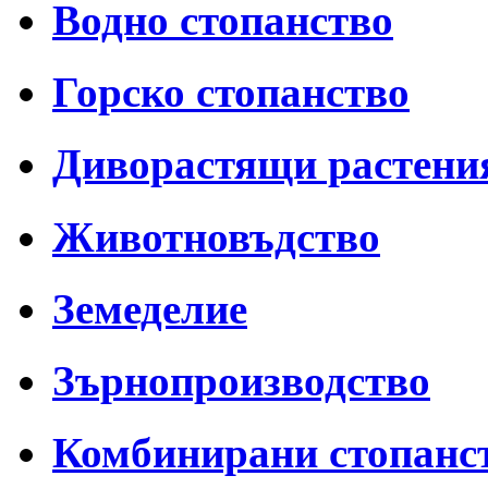
Водно стопанство
Горско стопанство
Диворастящи растени
Животновъдство
Земеделие
Зърнопроизводство
Комбинирани стопанс