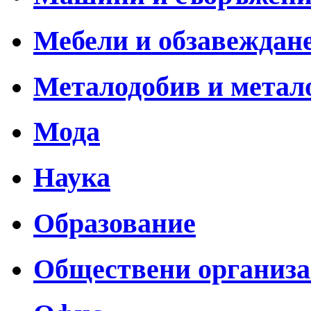
Мебели и обзавеждан
Металодобив и метал
Мода
Наука
Образование
Обществени организ