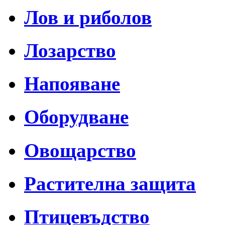
Лов и риболов
Лозарство
Напояване
Оборудване
Овощарство
Растителна защита
Птицевъдство