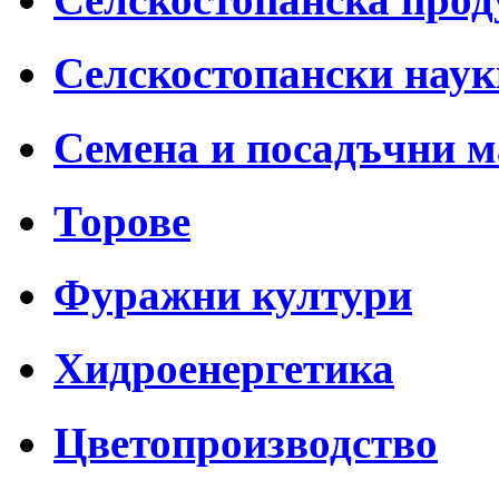
Селскостопански наук
Семена и посадъчни 
Торове
Фуражни култури
Хидроенергетика
Цветопроизводство