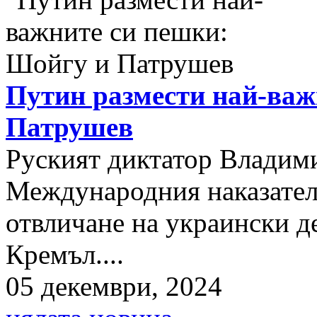
Путин размести най-важ
Патрушев
Руският диктатор Владими
Международния наказателе
отвличане на украински д
Кремъл....
05 декември, 2024