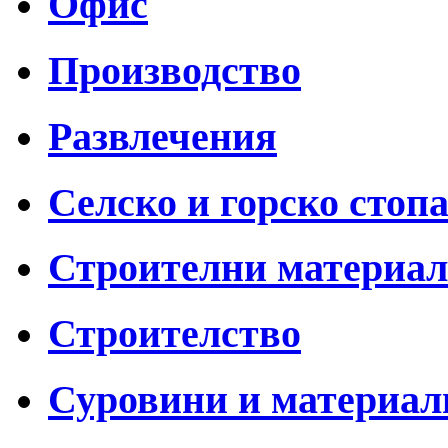
Офис
Производство
Развлечения
Селско и горско стоп
Строителни материа
Строителство
Суровини и материал