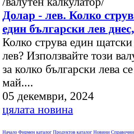
Долар - лев. Колко стру
един български лев днес
Колко струва един щатски
лев? Използвайте този вал
за колко български лева с
май....
05 декември, 2024
цялата новина
Начало
Фирмен каталог
Продуктов каталог
Новини
Справочни