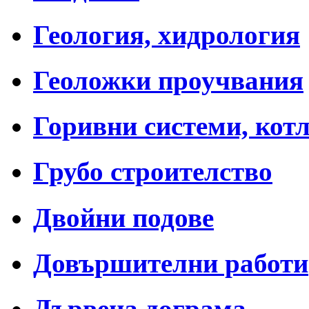
Геология, хидрология
Геоложки проучвания
Горивни системи, кот
Грубо строителство
Двойни подове
Довършителни работи
Дървена дограма