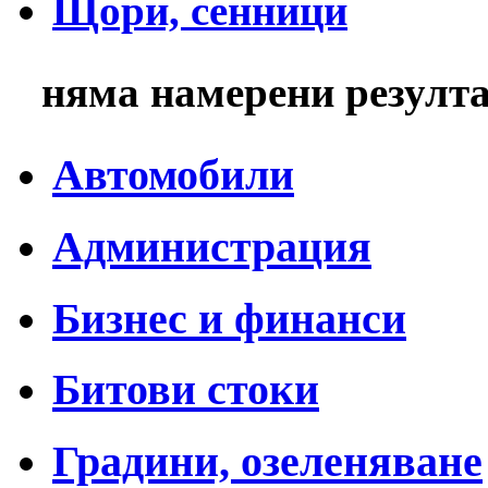
Щори, сенници
няма намерени резулт
Автомобили
Администрация
Бизнес и финанси
Битови стоки
Градини, озеленяване