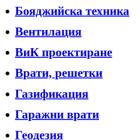
Бояджийска техника
Вентилация
ВиК проектиране
Врати, решетки
Газификация
Гаражни врати
Геодезия