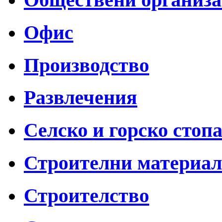
Офис
Производство
Развлечения
Селско и горско стоп
Строителни материа
Строителство