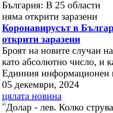
Коронавирусът в Българ
открити заразени
Броят на новите случаи н
като абсолютно число, и к
Единния информационен п
05 декември, 2024
цялата новина