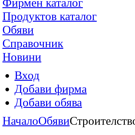
Фирмен каталог
Продуктoв каталог
Обяви
Справочник
Новини
Вход
Добави фирма
Добави обява
Начало
Обяви
Строителств