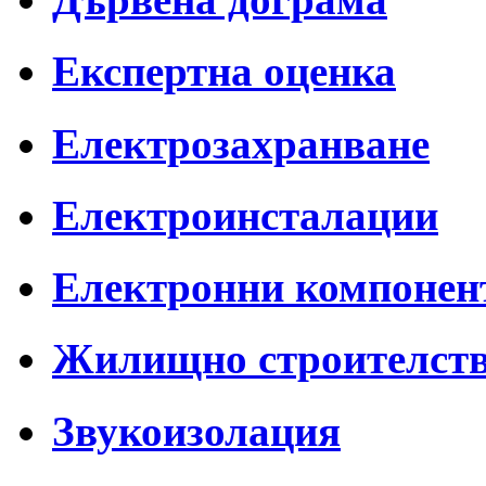
Експертна оценка
Електрозахранване
Електроинсталации
Електронни компонент
Жилищно строителст
Звукоизолация