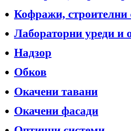
Кофражи, строителни 
Лабораторни уреди и 
Надзор
Обков
Окачени тавани
Окачени фасади
Оптични системи