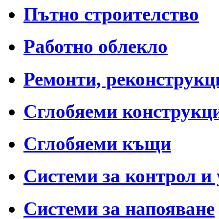
Пътно строителство
Работно облекло
Ремонти, реконструкц
Сглобяеми конструкц
Сглобяеми къщи
Системи за контрол и
Системи за напояване