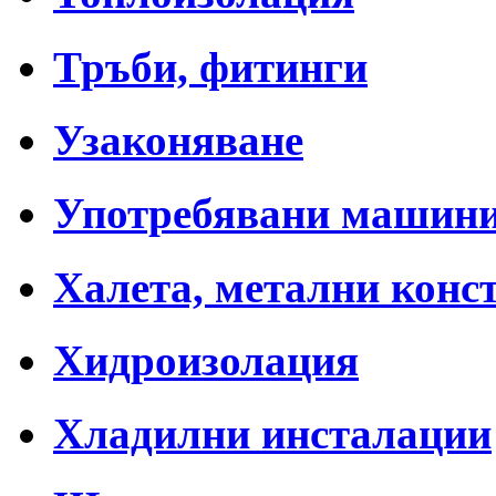
Тръби, фитинги
Узаконяване
Употребявани машин
Халета, метални конс
Хидроизолация
Хладилни инсталации