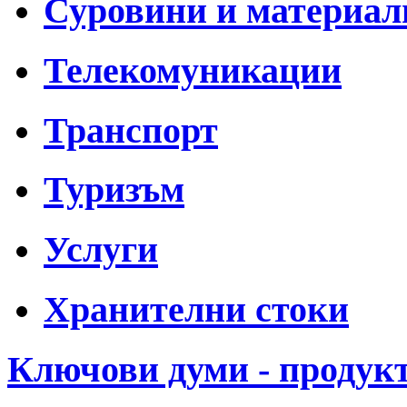
Суровини и материал
Телекомуникации
Транспорт
Туризъм
Услуги
Хранителни стоки
Ключови думи - продук