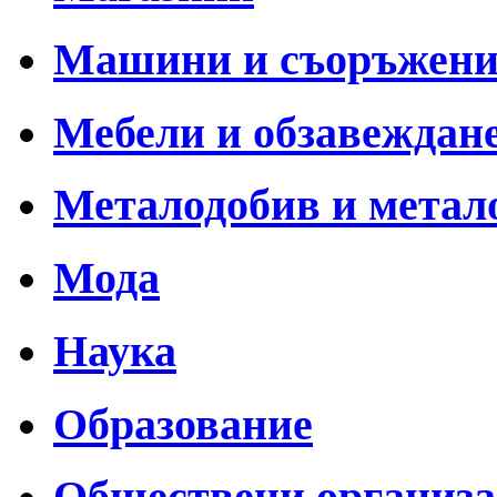
Машини и съоръжен
Мебели и обзавеждан
Металодобив и метал
Мода
Наука
Образование
Обществени организ