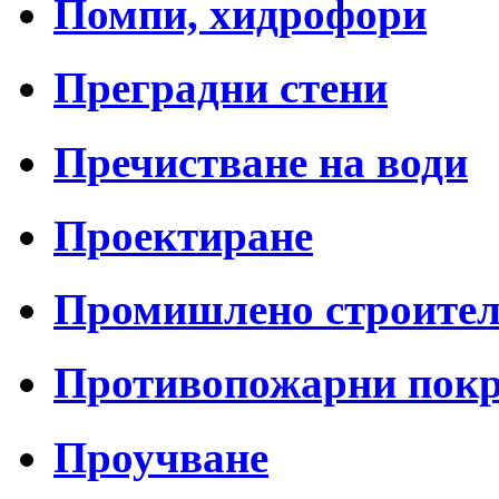
Помпи, хидрофори
Преградни стени
Пречистване на води
Проектиране
Промишлено строител
Противопожарни пок
Проучване