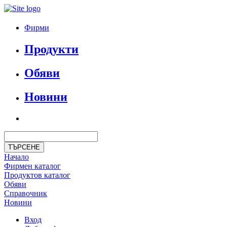
Фирми
Продукти
Обяви
Новини
Начало
Фирмен каталог
Продуктoв каталог
Обяви
Справочник
Новини
Вход