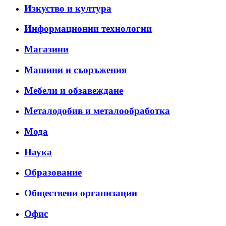
Изкуство и култура
Информационни технологии
Магазини
Машини и съоръжения
Мебели и обзавеждане
Металодобив и металообработка
Мода
Наука
Образование
Обществени организации
Офис